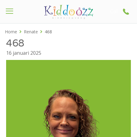
Call
Home
Renate
468
468
16 januari 2025