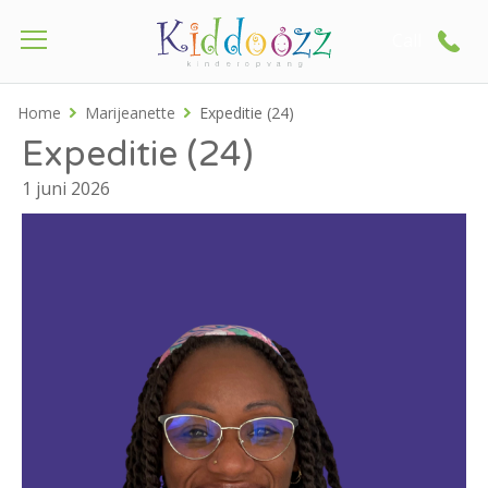
Call
Home
Marijeanette
Expeditie (24)
Expeditie (24)
1 juni 2026