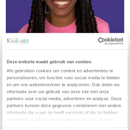
Deze website maakt gebruik van cookies
We gebruiken cookies om content en advertenties te
Gerelateerde berichten
personaliseren, om functies voor social media te bieden
en om ons websiteverkeer te analyseren. Ook delen we
informatie over uw gebruik van onze site met onze
partners voor social media, adverteren en analyse. Deze
partners kunnen deze gegevens combineren met andere
informatie die u aan ze heeft verstrekt of die ze hebben
verzameld op basis van uw gebruik van hun services.