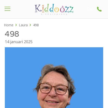
Call
Home
Laura
498
498
14 januari 2025