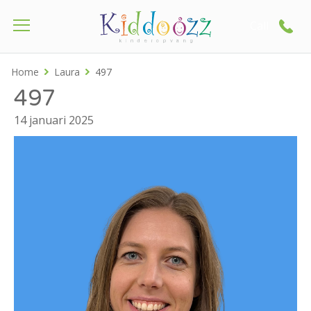
Call
Home
Laura
497
497
14 januari 2025