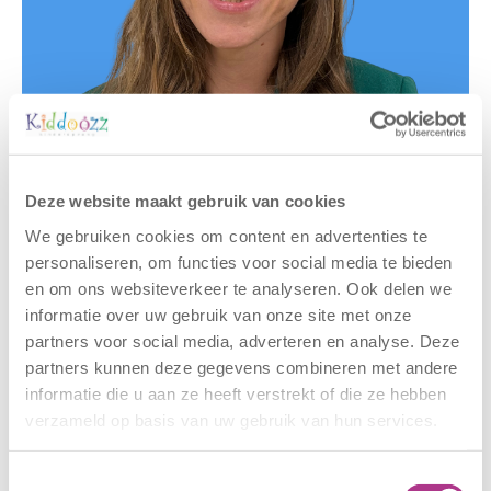
Deze website maakt gebruik van cookies
Gerelateerde berichten
We gebruiken cookies om content en advertenties te
personaliseren, om functies voor social media te bieden
en om ons websiteverkeer te analyseren. Ook delen we
informatie over uw gebruik van onze site met onze
partners voor social media, adverteren en analyse. Deze
partners kunnen deze gegevens combineren met andere
informatie die u aan ze heeft verstrekt of die ze hebben
verzameld op basis van uw gebruik van hun services.
Nieuwe locatie
Sluiting
Toestemmingsselectie