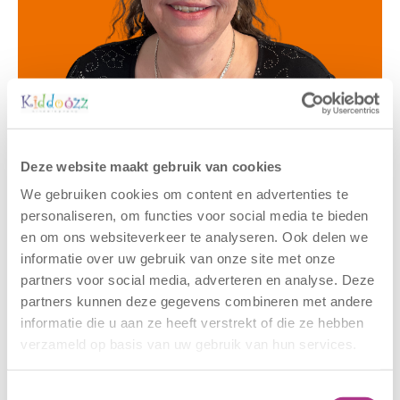
Deze website maakt gebruik van cookies
Gerelateerde berichten
We gebruiken cookies om content en advertenties te
personaliseren, om functies voor social media te bieden
en om ons websiteverkeer te analyseren. Ook delen we
informatie over uw gebruik van onze site met onze
partners voor social media, adverteren en analyse. Deze
partners kunnen deze gegevens combineren met andere
informatie die u aan ze heeft verstrekt of die ze hebben
verzameld op basis van uw gebruik van hun services.
Nieuwe locatie
Sluiting
Toestemmingsselectie