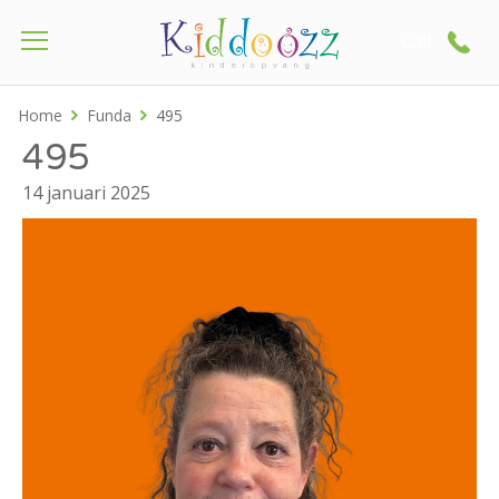
Call
Home
Funda
495
495
14 januari 2025