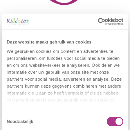
Gerelateerde berichten
Deze website maakt gebruik van cookies
We gebruiken cookies om content en advertenties te
personaliseren, om functies voor social media te bieden
en om ons websiteverkeer te analyseren. Ook delen we
informatie over uw gebruik van onze site met onze
partners voor social media, adverteren en analyse. Deze
partners kunnen deze gegevens combineren met andere
informatie die u aan ze heeft verstrekt of die ze hebben
verzameld op basis van uw gebruik van hun services.
Nieuwe locatie
Sluiting
– Sport BSO
locaties –
Oldegaarde
CODE ROOD
Toestemmingsselectie
Noodzakelijk
16 juli 2026
25 juni 2026