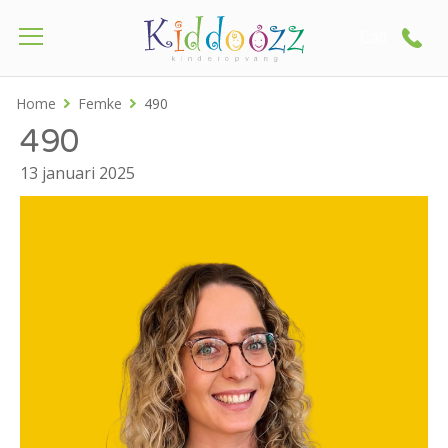
Call
Home
Femke
490
490
13 januari 2025