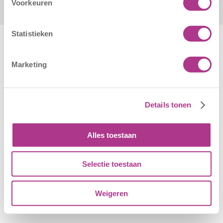
Voorkeuren
Statistieken
Marketing
Algemene Voorwaarden
|
Disclaimer
|
Cookiebeleid
© Copyright - Kiddoozz
Details tonen
Alles toestaan
Selectie toestaan
Weigeren