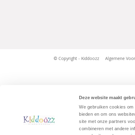
© Copyright - Kiddoozz
Algemene Voo
Deze website maakt gebru
We gebruiken cookies om c
bieden en om ons websitev
site met onze partners vo
combineren met andere inf