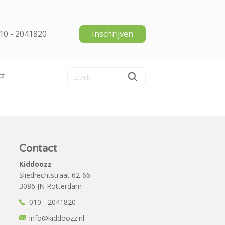
10 - 2041820
Inschrijven
ct
Contact
Kiddoozz
Sliedrechtstraat 62-66
3086 JN Rotterdam
010 - 2041820
info@kiddoozz.nl