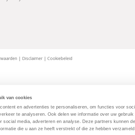
rwaarden
|
Disclaimer
|
Cookiebeleid
ik van cookies
ontent en advertenties te personaliseren, om functies voor soci
erkeer te analyseren. Ook delen we informatie over uw gebruik
or social media, adverteren en analyse. Deze partners kunnen 
ormatie die u aan ze heeft verstrekt of die ze hebben verzameld