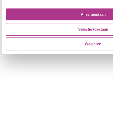
Alles toestaan
Algemene Voorwaarden
|
Disclaimer
|
Cookiebeleid
Selectie toestaan
© Copyright - Kiddoozz
Weigeren