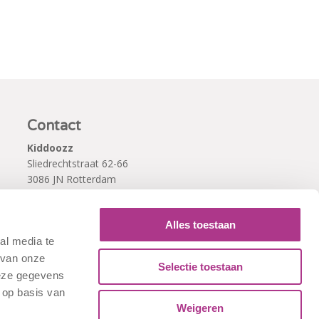
Contact
Kiddoozz
Sliedrechtstraat 62-66
3086 JN Rotterdam
010 - 2041820
info@kiddoozz.nl
Alles toestaan
al media te
 van onze
Selectie toestaan
deze gegevens
 op basis van
Weigeren