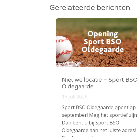
Gerelateerde berichten
Nieuwe locatie – Sport BS
Oldegaarde
16 juli 2026
Sport BSO Oldegaarde opent op
september! Mag het sportief zijn
Dan bent u bij Sport BSO
Oldegaarde aan het juiste adres!