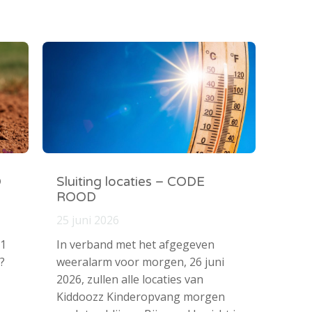
O
Sluiting locaties – CODE
ROOD
25 juni 2026
 1
In verband met het afgegeven
?
weeralarm voor morgen, 26 juni
2026, zullen alle locaties van
Kiddoozz Kinderopvang morgen