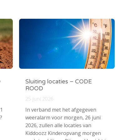
O
Sluiting locaties – CODE
ROOD
25 juni 2026
 1
In verband met het afgegeven
?
weeralarm voor morgen, 26 juni
2026, zullen alle locaties van
Kiddoozz Kinderopvang morgen