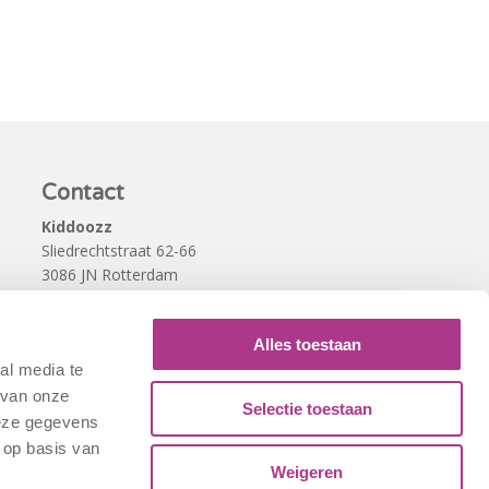
Contact
Kiddoozz
Sliedrechtstraat 62-66
3086 JN Rotterdam
010 - 2041820
info@kiddoozz.nl
Alles toestaan
al media te
 van onze
Selectie toestaan
deze gegevens
 op basis van
Weigeren