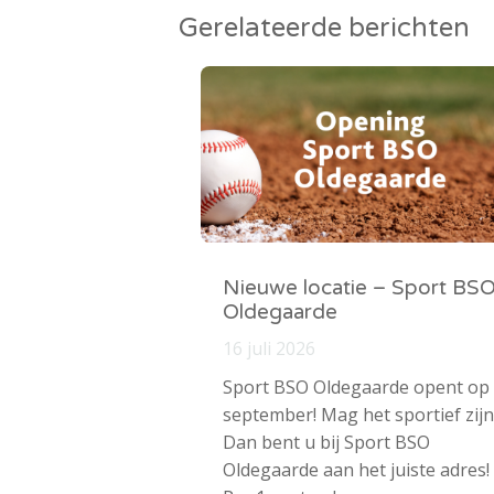
Gerelateerde berichten
Nieuwe locatie – Sport BS
Oldegaarde
16 juli 2026
Sport BSO Oldegaarde opent op
september! Mag het sportief zijn
Dan bent u bij Sport BSO
Oldegaarde aan het juiste adres!