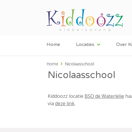
Home
Locaties
Over K
Home
Nicolaasschool
Nicolaasschool
Kiddoozz locatie
BSO de Waterlelie
haa
via
deze link
.