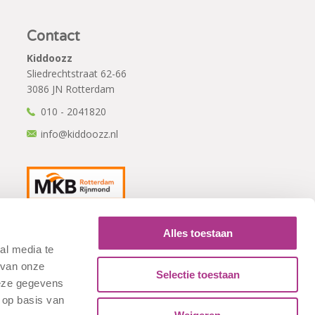
Contact
Kiddoozz
Sliedrechtstraat 62-66
3086 JN Rotterdam
010 - 2041820
info@kiddoozz.nl
Alles toestaan
al media te
 van onze
Selectie toestaan
deze gegevens
 op basis van