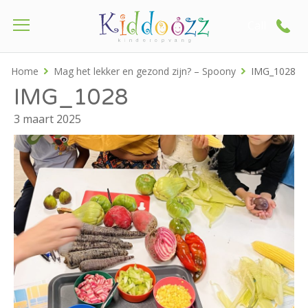
Call
Home
Mag het lekker en gezond zijn? – Spoony
IMG_1028
IMG_1028
3 maart 2025