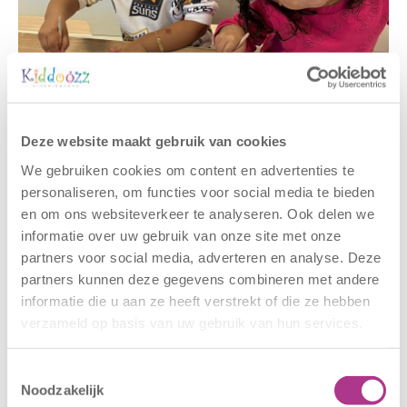
Gerelateerde berichten
Deze website maakt gebruik van cookies
We gebruiken cookies om content en advertenties te
personaliseren, om functies voor social media te bieden
en om ons websiteverkeer te analyseren. Ook delen we
informatie over uw gebruik van onze site met onze
partners voor social media, adverteren en analyse. Deze
partners kunnen deze gegevens combineren met andere
informatie die u aan ze heeft verstrekt of die ze hebben
verzameld op basis van uw gebruik van hun services.
Nieuwe locatie
Sluiting
– Sport BSO
locaties –
Toestemmingsselectie
Oldegaarde
CODE ROOD
Noodzakelijk