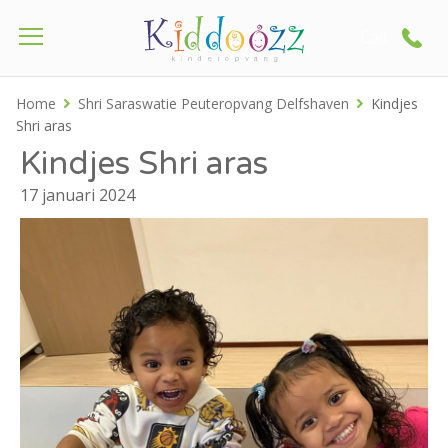
Call
Home
Shri Saraswatie Peuteropvang Delfshaven
Kindjes
Shri aras
Kindjes Shri aras
17 januari 2024