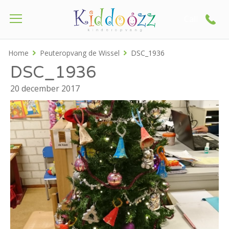
Call
Home
Peuteropvang de Wissel
DSC_1936
DSC_1936
20 december 2017