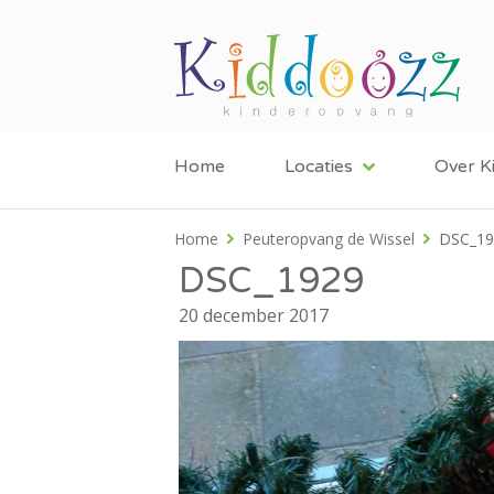
Home
Locaties
Over K
Home
Peuteropvang de Wissel
DSC_19
DSC_1929
20 december 2017