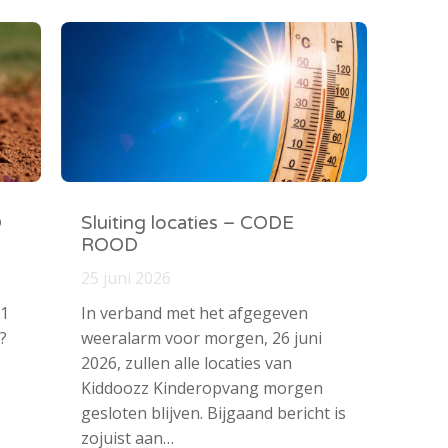
O
Sluiting locaties – CODE
ROOD
25 juni 2026
 1
In verband met het afgegeven
?
weeralarm voor morgen, 26 juni
2026, zullen alle locaties van
Kiddoozz Kinderopvang morgen
gesloten blijven. Bijgaand bericht is
zojuist aan…