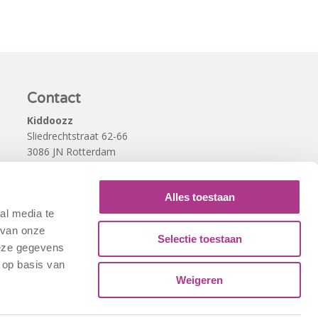
Contact
Kiddoozz
Sliedrechtstraat 62-66
3086 JN Rotterdam
010 - 2041820
info@kiddoozz.nl
Alles toestaan
al media te
 van onze
Selectie toestaan
deze gegevens
 op basis van
Weigeren