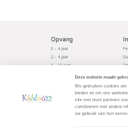
Opvang
I
0 – 4 jaar
Pe
2 – 4 jaar
Ou
4 – 12 jaar
Di
Al
Deze website maakt gebru
Pr
We gebruiken cookies om c
bieden en om ons websitev
site met onze partners vo
combineren met andere inf
uw gebruik van hun servic