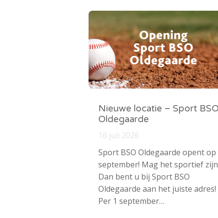
Nieuwe locatie – Sport BS
Oldegaarde
16 juli 2026
Sport BSO Oldegaarde opent op
september! Mag het sportief zijn
Dan bent u bij Sport BSO
Oldegaarde aan het juiste adres!
Per 1 september…