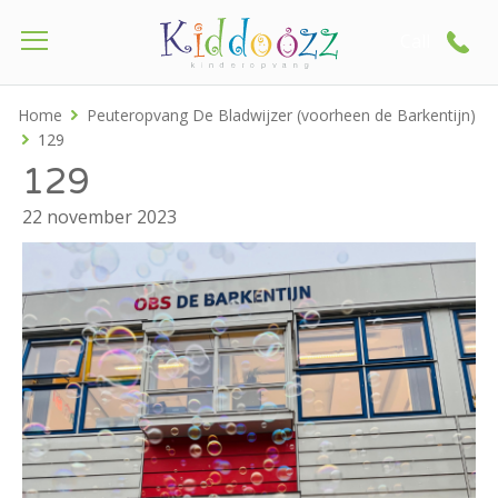
Call
Home
Peuteropvang De Bladwijzer (voorheen de Barkentijn)
129
129
22 november 2023