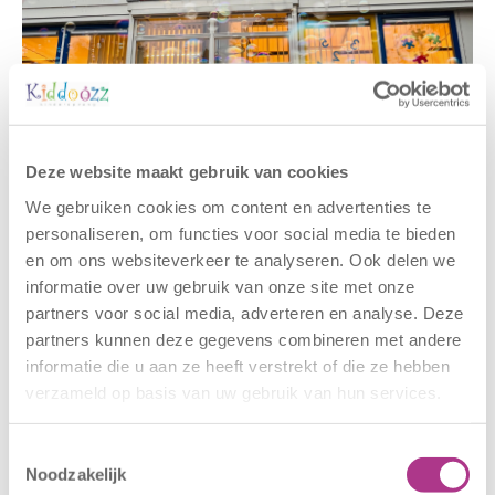
Gerelateerde berichten
Deze website maakt gebruik van cookies
We gebruiken cookies om content en advertenties te
personaliseren, om functies voor social media te bieden
en om ons websiteverkeer te analyseren. Ook delen we
informatie over uw gebruik van onze site met onze
partners voor social media, adverteren en analyse. Deze
partners kunnen deze gegevens combineren met andere
informatie die u aan ze heeft verstrekt of die ze hebben
verzameld op basis van uw gebruik van hun services.
Nieuwe locatie
Sluiting
– Sport BSO
locaties –
Toestemmingsselectie
Oldegaarde
CODE ROOD
Noodzakelijk