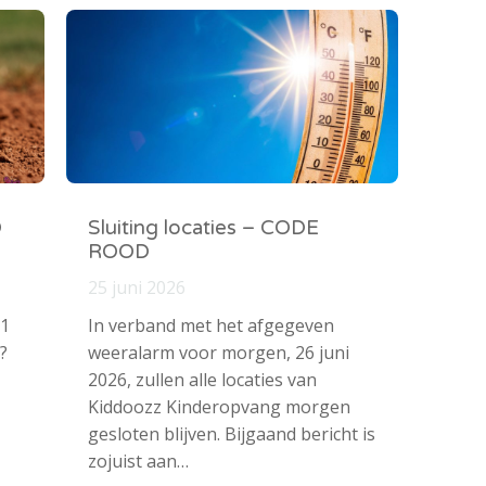
O
Sluiting locaties – CODE
ROOD
25 juni 2026
 1
In verband met het afgegeven
?
weeralarm voor morgen, 26 juni
2026, zullen alle locaties van
Kiddoozz Kinderopvang morgen
gesloten blijven. Bijgaand bericht is
zojuist aan…