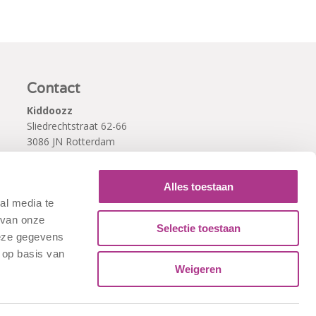
Contact
Kiddoozz
Sliedrechtstraat 62-66
3086 JN Rotterdam
010 - 2041820
info@kiddoozz.nl
Alles toestaan
al media te
 van onze
Selectie toestaan
deze gegevens
 op basis van
Weigeren