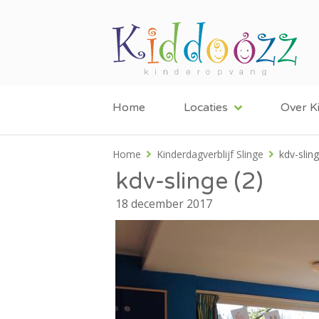
Home
Locaties
Over K
Home
Kinderdagverblijf Slinge
kdv-sling
kdv-slinge (2)
18 december 2017