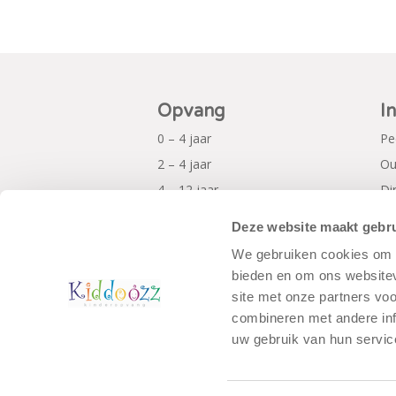
Opvang
I
0 – 4 jaar
Pe
2 – 4 jaar
Ou
4 – 12 jaar
Di
Al
Deze website maakt gebru
Pr
We gebruiken cookies om c
bieden en om ons websitev
site met onze partners vo
combineren met andere inf
uw gebruik van hun servic