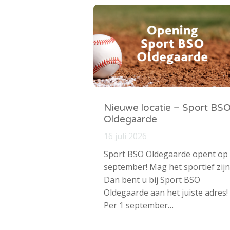
Nieuwe locatie – Sport BS
Oldegaarde
16 juli 2026
Sport BSO Oldegaarde opent op
september! Mag het sportief zijn
Dan bent u bij Sport BSO
Oldegaarde aan het juiste adres!
Per 1 september…