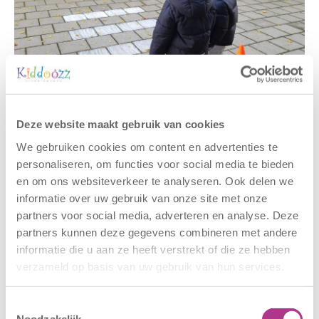
Deze website maakt gebruik van cookies
Gerelateerde berichten
We gebruiken cookies om content en advertenties te
personaliseren, om functies voor social media te bieden
en om ons websiteverkeer te analyseren. Ook delen we
informatie over uw gebruik van onze site met onze
partners voor social media, adverteren en analyse. Deze
partners kunnen deze gegevens combineren met andere
informatie die u aan ze heeft verstrekt of die ze hebben
verzameld op basis van uw gebruik van hun services.
Nieuwe locatie
Sluiting
Toestemmingsselectie
– Sport BSO
locaties –