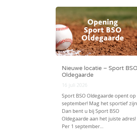
Nieuwe locatie – Sport BS
Oldegaarde
16 juli 2026
Sport BSO Oldegaarde opent op
september! Mag het sportief zijn
Dan bent u bij Sport BSO
Oldegaarde aan het juiste adres!
Per 1 september…