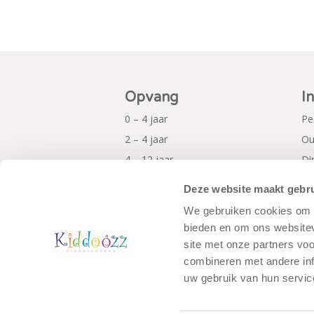
Opvang
I
0 – 4 jaar
Pe
2 – 4 jaar
Ou
4 – 12 jaar
Di
Al
Deze website maakt gebru
Pr
We gebruiken cookies om c
bieden en om ons websitev
site met onze partners vo
combineren met andere inf
uw gebruik van hun servic