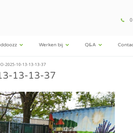
0
iddoozz
Werken bij
Q&A
Conta
O-2025-10-13-13-13-37
3-13-13-37