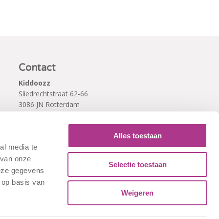
Contact
Kiddoozz
Sliedrechtstraat 62-66
3086 JN Rotterdam
010 - 2041820
info@kiddoozz.nl
Alles toestaan
al media te
 van onze
Selectie toestaan
deze gegevens
 op basis van
Weigeren