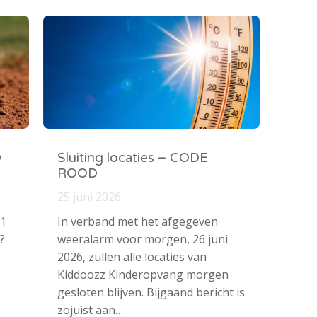
O
Sluiting locaties – CODE
ROOD
25 juni 2026
 1
In verband met het afgegeven
?
weeralarm voor morgen, 26 juni
2026, zullen alle locaties van
Kiddoozz Kinderopvang morgen
gesloten blijven. Bijgaand bericht is
zojuist aan…