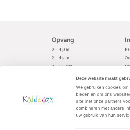
Opvang
I
0 – 4 jaar
Pe
2 – 4 jaar
Ou
4 – 12 jaar
Di
Al
Deze website maakt gebru
Pr
We gebruiken cookies om c
bieden en om ons websitev
site met onze partners vo
combineren met andere inf
uw gebruik van hun servic