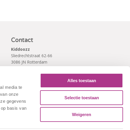
Contact
Kiddoozz
Sliedrechtstraat 62-66
3086 JN Rotterdam
010 - 2041820
info@kiddoozz.nl
Alles toestaan
al media te
 van onze
Selectie toestaan
deze gegevens
 op basis van
Weigeren