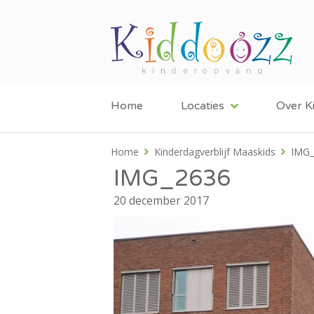
Home
Locaties
Over K
Home
Kinderdagverblijf Maaskids
IMG_
IMG_2636
20 december 2017