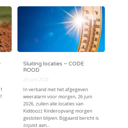
O
Sluiting locaties – CODE
ROOD
25 juni 2026
 1
In verband met het afgegeven
?
weeralarm voor morgen, 26 juni
2026, zullen alle locaties van
Kiddoozz Kinderopvang morgen
gesloten blijven. Bijgaand bericht is
zojuist aan…