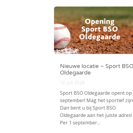
Nieuwe locatie – Sport BS
Oldegaarde
16 juli 2026
Sport BSO Oldegaarde opent op
september! Mag het sportief zijn
Dan bent u bij Sport BSO
Oldegaarde aan het juiste adres!
Per 1 september…