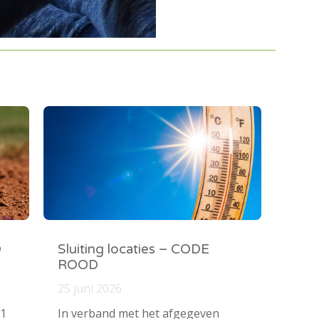
O
Sluiting locaties – CODE
ROOD
25 juni 2026
 1
In verband met het afgegeven