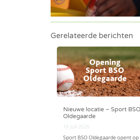
Gerelateerde berichten
Nieuwe locatie – Sport BS
Oldegaarde
16 juli 2026
Sport BSO Oldegaarde opent op