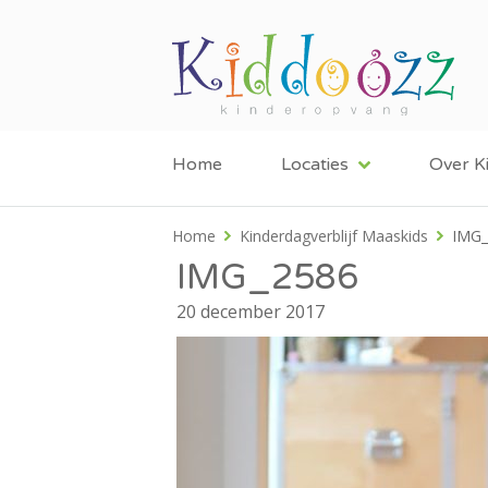
Home
Locaties
Over K
Home
Kinderdagverblijf Maaskids
IMG_
IMG_2586
20 december 2017