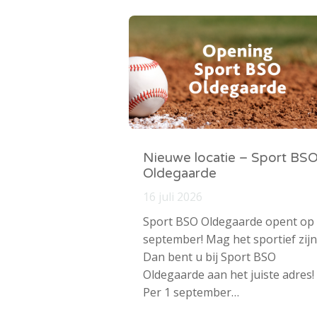
Nieuwe locatie – Sport BS
Oldegaarde
16 juli 2026
Sport BSO Oldegaarde opent op
september! Mag het sportief zijn
Dan bent u bij Sport BSO
Oldegaarde aan het juiste adres!
Per 1 september…