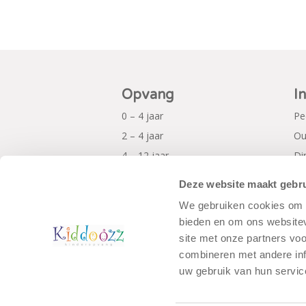
Opvang
I
0 – 4 jaar
Pe
2 – 4 jaar
Ou
4 – 12 jaar
Di
Al
Deze website maakt gebru
Pr
We gebruiken cookies om c
bieden en om ons websitev
site met onze partners vo
combineren met andere inf
uw gebruik van hun servic