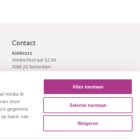
Contact
Kiddoozz
Sliedrechtstraat 62-66
3086 JN Rotterdam
010 - 2041820
info@kiddoozz.nl
Alles toestaan
al media te
 van onze
Selectie toestaan
deze gegevens
 op basis van
Weigeren