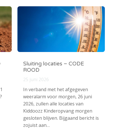
O
Sluiting locaties – CODE
ROOD
25 juni 2026
 1
In verband met het afgegeven
?
weeralarm voor morgen, 26 juni
2026, zullen alle locaties van
Kiddoozz Kinderopvang morgen
gesloten blijven. Bijgaand bericht is
zojuist aan…