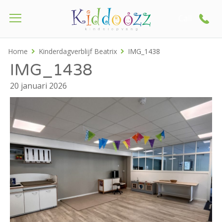
Call
Home
Kinderdagverblijf Beatrix
IMG_1438
IMG_1438
20 januari 2026