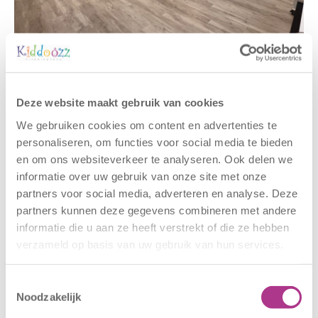
Gerelateerde berichten
Deze website maakt gebruik van cookies
We gebruiken cookies om content en advertenties te
personaliseren, om functies voor social media te bieden
en om ons websiteverkeer te analyseren. Ook delen we
informatie over uw gebruik van onze site met onze
partners voor social media, adverteren en analyse. Deze
partners kunnen deze gegevens combineren met andere
informatie die u aan ze heeft verstrekt of die ze hebben
verzameld op basis van uw gebruik van hun services.
Nieuwe locatie
Sluiting
– Sport BSO
locaties –
Oldegaarde
CODE ROOD
Toestemmingsselectie
Noodzakelijk
16 juli 2026
25 juni 2026