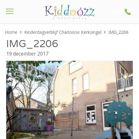
Call
Home
Kinderdagverblijf Charloisse Kerksingel
IMG_2206
IMG_2206
19 december 2017