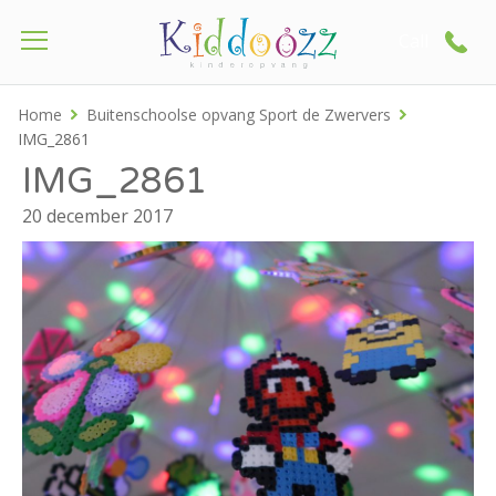
Call
Home
Buitenschoolse opvang Sport de Zwervers
IMG_2861
IMG_2861
20 december 2017