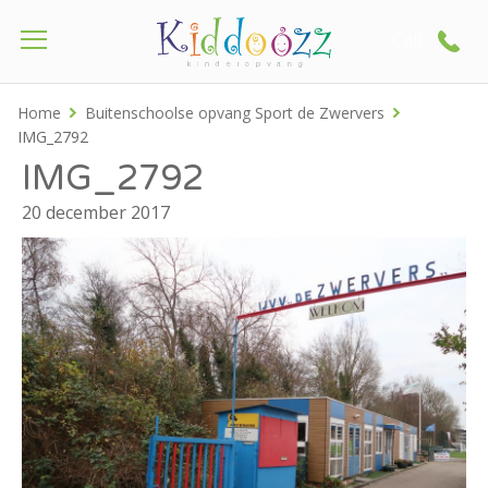
Call
Home
Buitenschoolse opvang Sport de Zwervers
IMG_2792
IMG_2792
20 december 2017