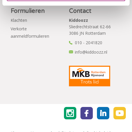
Formulieren
Contact
Klachten
Kiddoozz
Sliedrechtstraat 62-66
Verkorte
3086 JN Rotterdam
aanmeldformulieren
010 - 2041820
info@kiddoozz.nl