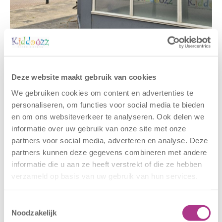
Gerelateerde berichten
Deze website maakt gebruik van cookies
We gebruiken cookies om content en advertenties te
personaliseren, om functies voor social media te bieden
en om ons websiteverkeer te analyseren. Ook delen we
informatie over uw gebruik van onze site met onze
partners voor social media, adverteren en analyse. Deze
partners kunnen deze gegevens combineren met andere
informatie die u aan ze heeft verstrekt of die ze hebben
verzameld op basis van uw gebruik van hun services.
Nieuwe locatie
Sluiting
– Sport BSO
locaties –
Toestemmingsselectie
Oldegaarde
CODE ROOD
Noodzakelijk