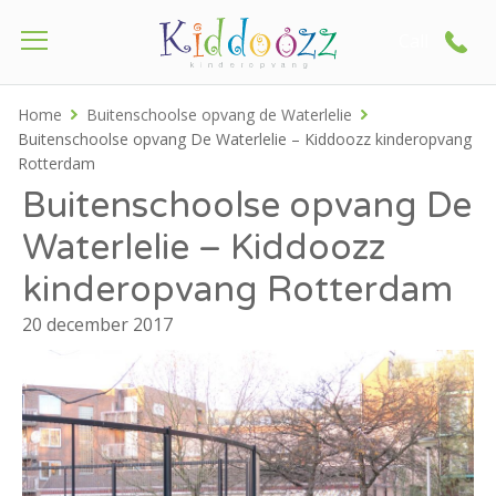
Call
Home
Buitenschoolse opvang de Waterlelie
Buitenschoolse opvang De Waterlelie – Kiddoozz kinderopvang
Rotterdam
Buitenschoolse opvang De
Waterlelie – Kiddoozz
kinderopvang Rotterdam
20 december 2017