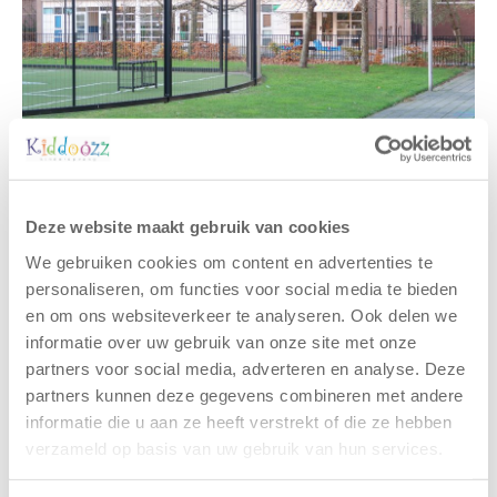
Deze website maakt gebruik van cookies
Gerelateerde berichten
We gebruiken cookies om content en advertenties te
personaliseren, om functies voor social media te bieden
en om ons websiteverkeer te analyseren. Ook delen we
informatie over uw gebruik van onze site met onze
partners voor social media, adverteren en analyse. Deze
partners kunnen deze gegevens combineren met andere
informatie die u aan ze heeft verstrekt of die ze hebben
verzameld op basis van uw gebruik van hun services.