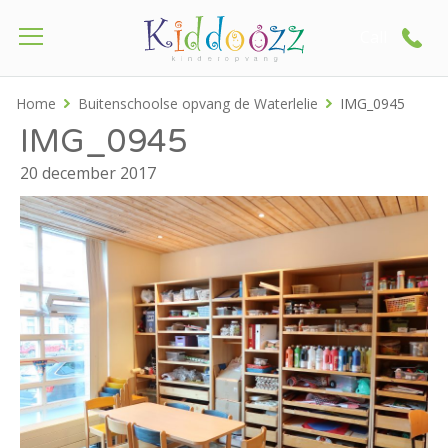
Call
Home
Buitenschoolse opvang de Waterlelie
IMG_0945
IMG_0945
20 december 2017