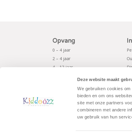
Opvang
I
0 – 4 jaar
Pe
2 – 4 jaar
Ou
4 – 12 jaar
Di
Al
Deze website maakt gebru
Pr
We gebruiken cookies om c
bieden en om ons websitev
site met onze partners vo
combineren met andere inf
uw gebruik van hun servic