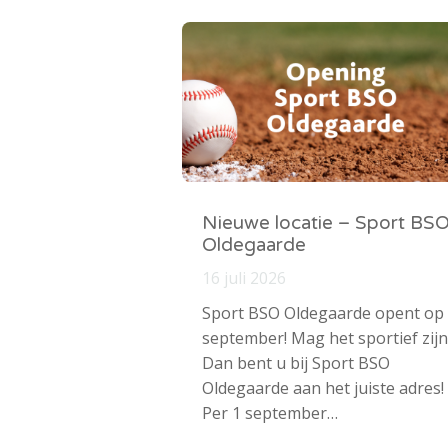
Nieuwe locatie – Sport BS
Oldegaarde
16 juli 2026
Sport BSO Oldegaarde opent op
september! Mag het sportief zijn
Dan bent u bij Sport BSO
Oldegaarde aan het juiste adres!
Per 1 september…