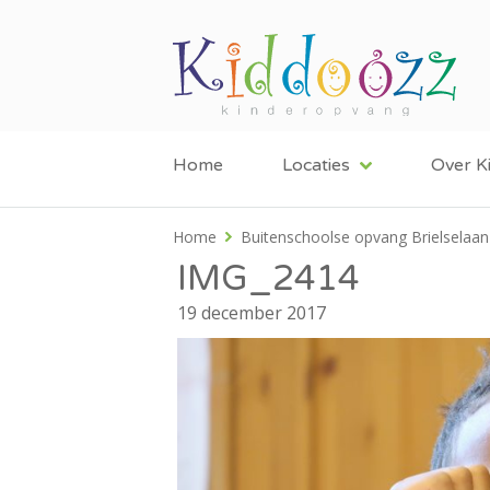
Home
Locaties
Over K
Home
Buitenschoolse opvang Brielselaan
IMG_2414
19 december 2017