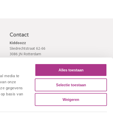
Contact
Kiddoozz
Sliedrechtstraat 62-66
3086 JN Rotterdam
010 - 2041820
info@kiddoozz.nl
Alles toestaan
al media te
 van onze
Selectie toestaan
deze gegevens
 op basis van
Weigeren