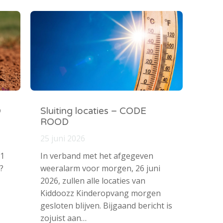
O
Sluiting locaties – CODE
ROOD
25 juni 2026
 1
In verband met het afgegeven
?
weeralarm voor morgen, 26 juni
2026, zullen alle locaties van
Kiddoozz Kinderopvang morgen
gesloten blijven. Bijgaand bericht is
zojuist aan…