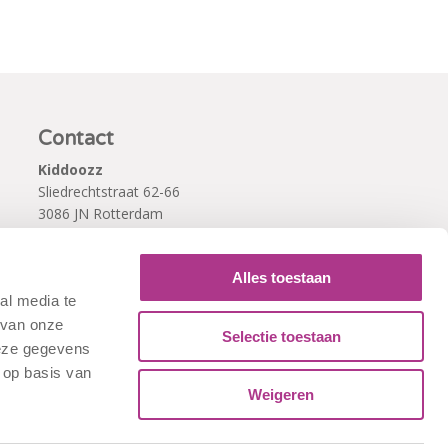
Contact
Kiddoozz
Sliedrechtstraat 62-66
3086 JN Rotterdam
010 - 2041820
info@kiddoozz.nl
Alles toestaan
al media te
 van onze
Selectie toestaan
deze gegevens
 op basis van
Weigeren