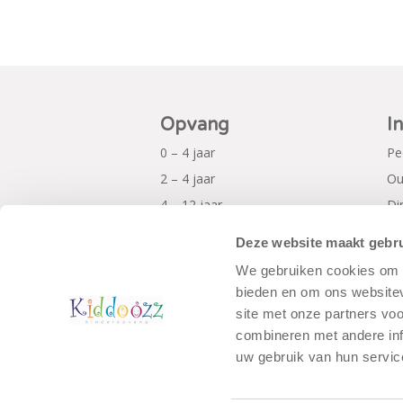
Opvang
I
0 – 4 jaar
Pe
2 – 4 jaar
Ou
4 – 12 jaar
Di
Al
Deze website maakt gebru
Pr
We gebruiken cookies om c
bieden en om ons websitev
site met onze partners vo
combineren met andere inf
uw gebruik van hun servic