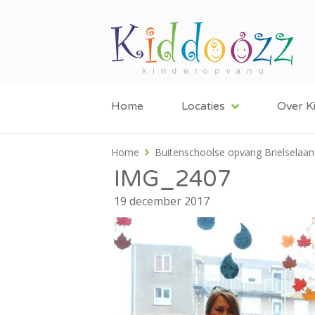
Home
Locaties
Over K
Home
Buitenschoolse opvang Brielselaan
IMG_2407
19 december 2017