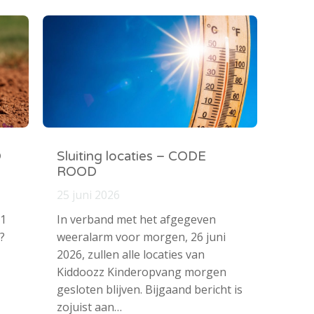
O
Sluiting locaties – CODE
ROOD
25 juni 2026
 1
In verband met het afgegeven
?
weeralarm voor morgen, 26 juni
2026, zullen alle locaties van
Kiddoozz Kinderopvang morgen
gesloten blijven. Bijgaand bericht is
zojuist aan…