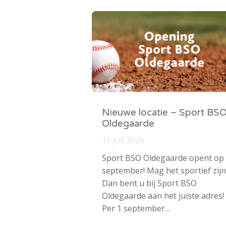
Nieuwe locatie – Sport BS
Oldegaarde
16 juli 2026
Sport BSO Oldegaarde opent op
september! Mag het sportief zijn
Dan bent u bij Sport BSO
Oldegaarde aan het juiste adres!
Per 1 september…