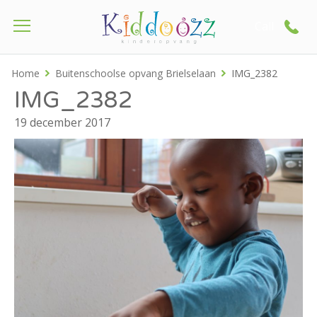
Call
Home
Buitenschoolse opvang Brielselaan
IMG_2382
IMG_2382
19 december 2017