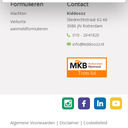
Formulieren
Contact
Klachten
Kiddoozz
Sliedrechtstraat 62-66
Verkorte
3086 JN Rotterdam
aanmeldformulieren
010 - 2041820
info@kiddoozz.nl
Algemene Voorwaarden
|
Disclaimer
|
Cookiebeleid