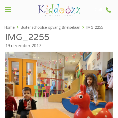
Call
Home
Buitenschoolse opvang Brielselaan
IMG_2255
IMG_2255
19 december 2017