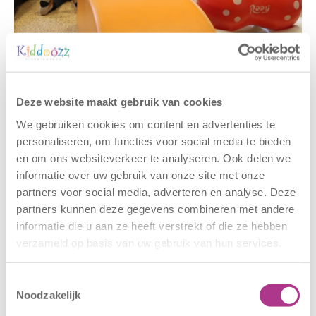
Gerelateerde berichten
Deze website maakt gebruik van cookies
We gebruiken cookies om content en advertenties te
personaliseren, om functies voor social media te bieden
en om ons websiteverkeer te analyseren. Ook delen we
informatie over uw gebruik van onze site met onze
partners voor social media, adverteren en analyse. Deze
partners kunnen deze gegevens combineren met andere
informatie die u aan ze heeft verstrekt of die ze hebben
verzameld op basis van uw gebruik van hun services.
Nieuwe locatie
Sluiting
– Sport BSO
locaties –
Oldegaarde
CODE ROOD
Toestemmingsselectie
Noodzakelijk
16 juli 2026
25 juni 2026