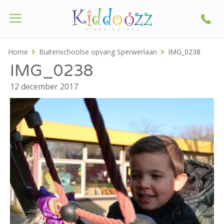
Call
Home
Buitenschoolse opvang Sperwerlaan
IMG_0238
IMG_0238
12 december 2017