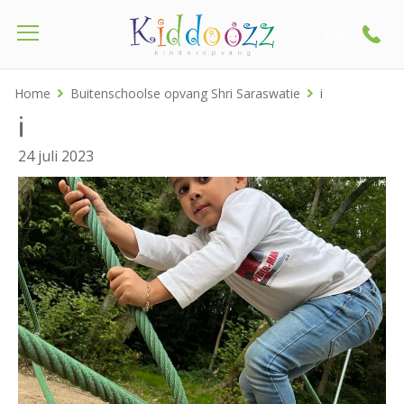
Call
Home
Buitenschoolse opvang Shri Saraswatie
i
i
24 juli 2023