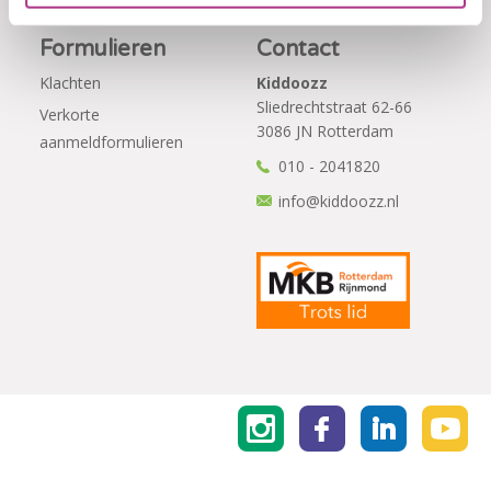
Formulieren
Contact
Klachten
Kiddoozz
Sliedrechtstraat 62-66
Verkorte
3086 JN Rotterdam
aanmeldformulieren
010 - 2041820
info@kiddoozz.nl