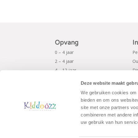
Opvang
I
0 – 4 jaar
Pe
2 – 4 jaar
Ou
4 – 12 jaar
Di
Al
Deze website maakt gebru
Pr
We gebruiken cookies om c
bieden en om ons websitev
site met onze partners vo
combineren met andere inf
uw gebruik van hun servic