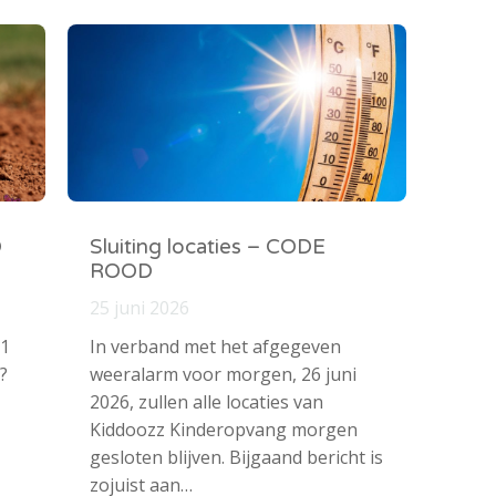
O
Sluiting locaties – CODE
ROOD
25 juni 2026
 1
In verband met het afgegeven
?
weeralarm voor morgen, 26 juni
2026, zullen alle locaties van
Kiddoozz Kinderopvang morgen
gesloten blijven. Bijgaand bericht is
zojuist aan…