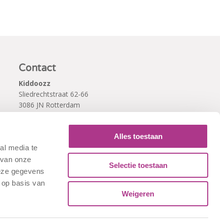
Contact
Kiddoozz
Sliedrechtstraat 62-66
3086 JN Rotterdam
010 - 2041820
info@kiddoozz.nl
Alles toestaan
al media te
 van onze
Selectie toestaan
deze gegevens
 op basis van
Weigeren