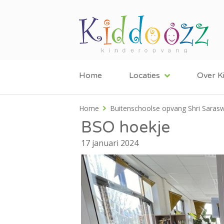
Home
Locaties
Over K
Home
Buitenschoolse opvang Shri Sarasw
BSO hoekje
17 januari 2024