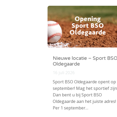
Nieuwe locatie – Sport BS
Oldegaarde
16 juli 2026
Sport BSO Oldegaarde opent op
september! Mag het sportief zijn
Dan bent u bij Sport BSO
Oldegaarde aan het juiste adres!
Per 1 september…