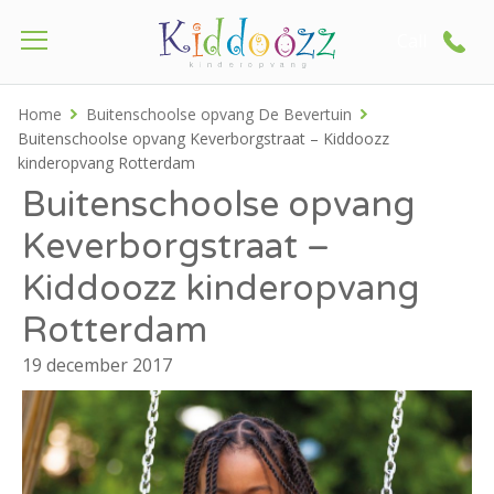
Call
Home
Buitenschoolse opvang De Bevertuin
Buitenschoolse opvang Keverborgstraat – Kiddoozz
kinderopvang Rotterdam
Buitenschoolse opvang
Keverborgstraat –
Kiddoozz kinderopvang
Rotterdam
19 december 2017