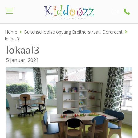
Call
Home
Buitenschoolse opvang Breitnerstraat, Dordrecht
lokaal3
lokaal3
5 januari 2021