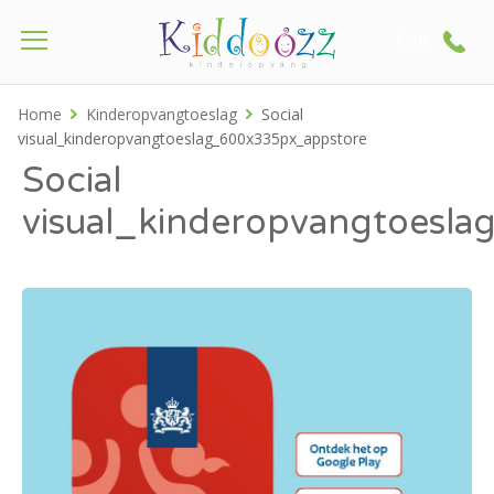
Call
Home
Kinderopvangtoeslag
Social
visual_kinderopvangtoeslag_600x335px_appstore
Social
visual_kinderopvangtoesl