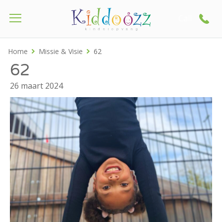
Call
Home
Missie & Visie
62
62
26 maart 2024