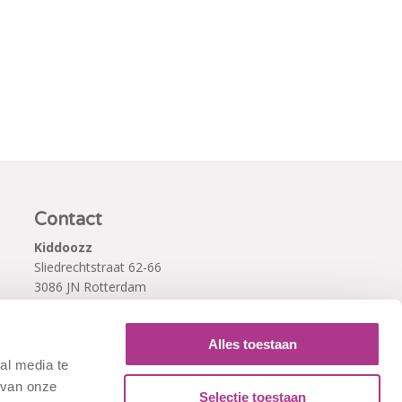
Contact
Kiddoozz
Sliedrechtstraat 62-66
3086 JN Rotterdam
010 - 2041820
info@kiddoozz.nl
Alles toestaan
al media te
 van onze
Selectie toestaan