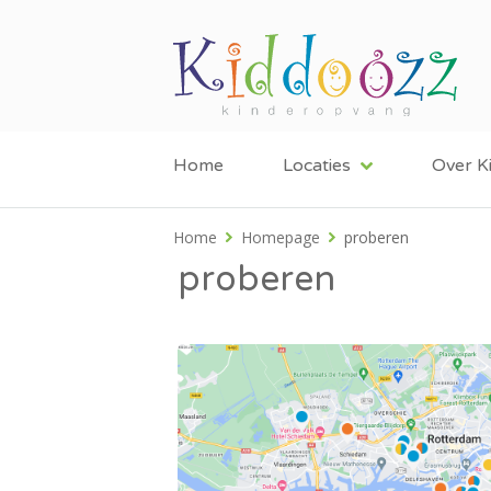
Home
Locaties
Over K
Home
Homepage
proberen
proberen