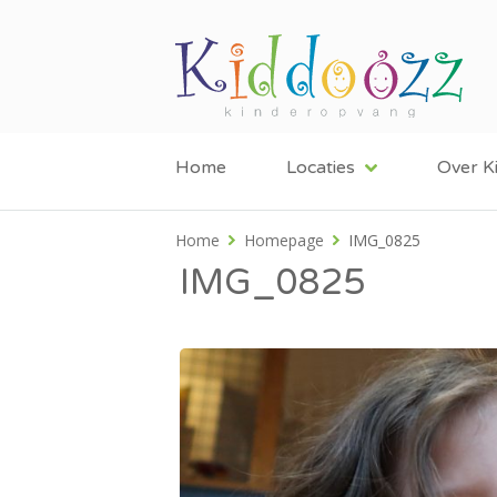
Home
Locaties
Over K
Home
Homepage
IMG_0825
IMG_0825