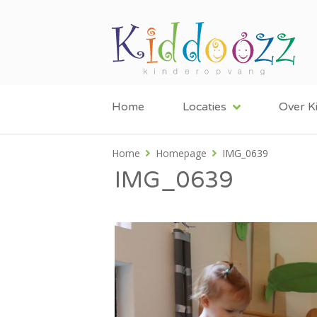
Home
Locaties
Over K
Home
Homepage
IMG_0639
IMG_0639