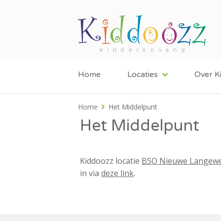
Home
Locaties
Over K
Home
Het Middelpunt
Het Middelpunt
Kiddoozz locatie
BSO Nieuwe Langew
in via
deze link
.