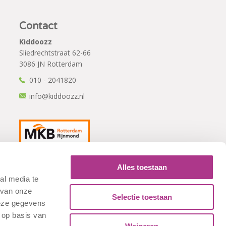
Contact
Kiddoozz
Sliedrechtstraat 62-66
3086 JN Rotterdam
010 - 2041820
info@kiddoozz.nl
Alles toestaan
al media te
 van onze
Selectie toestaan
deze gegevens
 op basis van