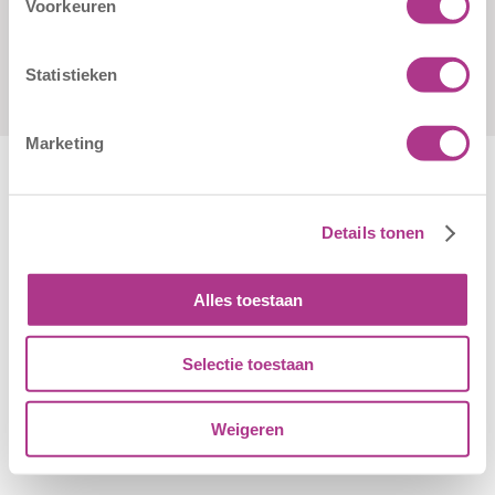
Voorkeuren
Statistieken
Marketing
Details tonen
Algemene Voorwaarden
|
Disclaimer
|
Cookiebeleid
© Copyright - Kiddoozz
Alles toestaan
Selectie toestaan
Weigeren