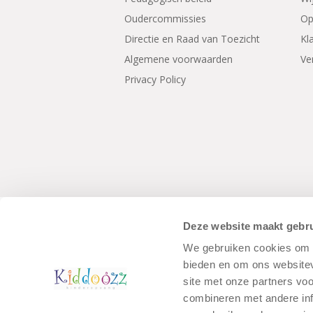
Oudercommissies
Op
Directie en Raad van Toezicht
Kl
Algemene voorwaarden
Ve
Privacy Policy
© Copyright - Kiddoozz
Algemene Voo
Deze website maakt gebru
We gebruiken cookies om c
bieden en om ons websitev
site met onze partners vo
combineren met andere inf