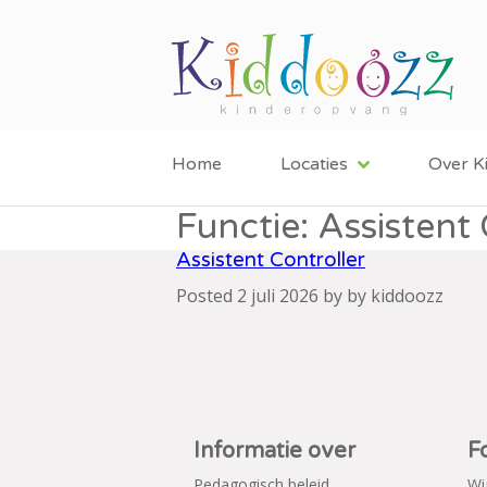
Home
Locaties
Over K
Functie:
Assistent 
Assistent Controller
Posted
2 juli 2026
by
by
kiddoozz
Informatie over
F
Pedagogisch beleid
Wi