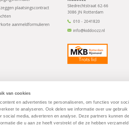
Sliedrechtstraat 62-66
zeggen plaatsingscontract
3086 JN Rotterdam
achten
010 - 2041820
rkorte aanmeldformulieren
info@kiddoozz.nl
rwaarden
|
Disclaimer
|
Cookiebeleid
ik van cookies
ontent en advertenties te personaliseren, om functies voor soci
erkeer te analyseren. Ook delen we informatie over uw gebruik
or social media, adverteren en analyse. Deze partners kunnen 
ormatie die u aan ze heeft verstrekt of die ze hebben verzameld