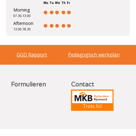
Mo
Tu
We
Th
Fr
Morning
07.30-13.00
Afternoon
13.00-18.30
GGD Rapport
Pedagogisch werkplan
Formulieren
Contact