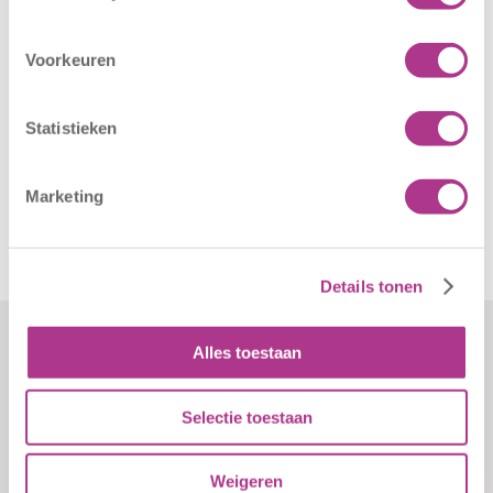
Voorkeuren
Statistieken
Related posts
Marketing
Details tonen
Alles toestaan
Formulieren
Contact
Selectie toestaan
Weigeren